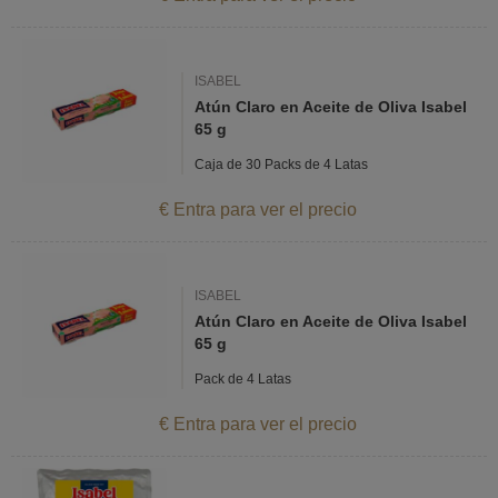
ISABEL
Atún Claro en Aceite de Oliva Isabel
65 g
Caja de 30 Packs de 4 Latas
€ Entra para ver el precio
ISABEL
Atún Claro en Aceite de Oliva Isabel
65 g
Pack de 4 Latas
€ Entra para ver el precio