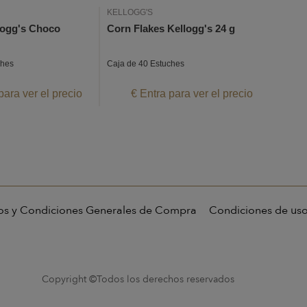
KELLOGG'S
logg's Choco
Corn Flakes Kellogg's 24 g
ches
Caja de 40 Estuches
para ver el precio
€ Entra para ver el precio
os y Condiciones Generales de Compra
Condiciones de us
Copyright ©Todos los derechos reservados