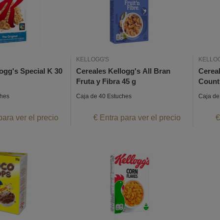
KELLOGG'S
KELLO
ogg's Special K 30
Cereales Kellogg's All Bran
Cereal
Fruta y Fibra 45 g
Count
ches
Caja de 40 Estuches
Caja de
para ver el precio
€ Entra para ver el precio
€