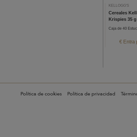
KELLOGG'S
Cereales Kel
Krispies 35 g
Caja de 40 Estu
€ Entra 
Política de cookies
Política de privacidad
Términ