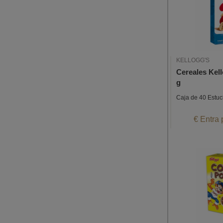
KELLOGG'S
Cereales Kell
g
Caja de 40 Estu
€ Entra 