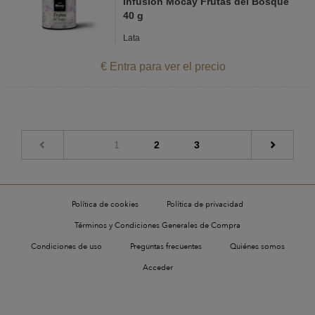
Infusión Mocay Frutas del Bosque
40 g
Lata
€ Entra para ver el precio
(current)
1
2
3
Política de cookies
Política de privacidad
Términos y Condiciones Generales de Compra
Condiciones de uso
Preguntas frecuentes
Quiénes somos
Acceder