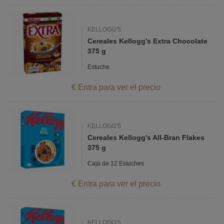
KELLOGG'S
Cereales Kellogg's Extra Chocolate
375 g
Estuche
€ Entra para ver el precio
KELLOGG'S
Cereales Kellogg's All-Bran Flakes
375 g
Caja de 12 Estuches
€ Entra para ver el precio
KELLOGG'S