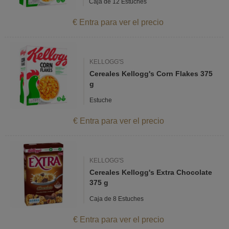
Caja de 12 Estuches
€ Entra para ver el precio
KELLOGG'S
Cereales Kellogg's Corn Flakes 375
g
Estuche
€ Entra para ver el precio
KELLOGG'S
Cereales Kellogg's Extra Chocolate
375 g
Caja de 8 Estuches
€ Entra para ver el precio