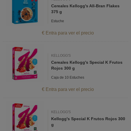
Cereales Kellogg's All-Bran Flakes
375 g
Estuche
€ Entra para ver el precio
KELLOGG'S
Cereales Kellogg's Special K Frutos
Rojos 300 g
Caja de 10 Estuches
€ Entra para ver el precio
KELLOGG'S
Kellogg's Special K Frutos Rojos 300
g