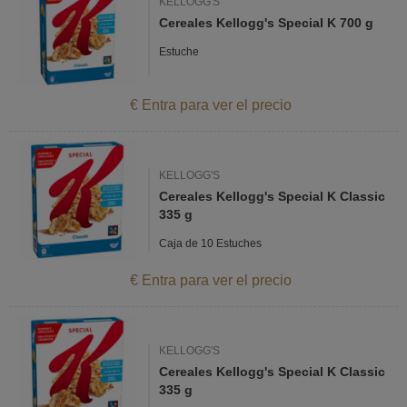
KELLOGG'S
Cereales Kellogg's Special K 700 g
Estuche
€ Entra para ver el precio
KELLOGG'S
Cereales Kellogg's Special K Classic
335 g
Caja de 10 Estuches
€ Entra para ver el precio
KELLOGG'S
Cereales Kellogg's Special K Classic
335 g